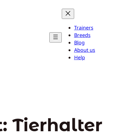
Trainers
Breeds
Blog
About us
Help
t:
Tierhalter