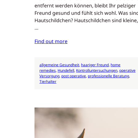
entfernt werden können, bleibt Ihr pelziger
Freund gesund und fühlt sich wohl. Was sin
Hautschildchen? Hautschildchen sind kleine,
…
Find out more
allgemeine Gesundheit
, 
haariger Freund
, 
home
remedies
, 
Hundefell
, 
Kontrolluntersuchungen
, 
operative
Versorgung
, 
post operative
, 
professionelle Beratung
, 
Tierhalter