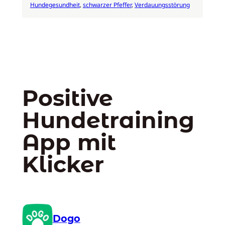
Hundegesundheit
, 
schwarzer Pfeffer
, 
Verdauungsstörung
Positive
Hundetraining
App mit
Klicker
Dogo