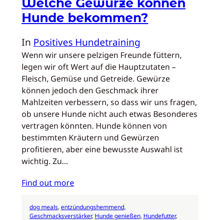
Welche Gewürze können
Hunde bekommen?
In
Positives Hundetraining
Wenn wir unsere pelzigen Freunde füttern,
legen wir oft Wert auf die Hauptzutaten –
Fleisch, Gemüse und Getreide. Gewürze
können jedoch den Geschmack ihrer
Mahlzeiten verbessern, so dass wir uns fragen,
ob unsere Hunde nicht auch etwas Besonderes
vertragen könnten. Hunde können von
bestimmten Kräutern und Gewürzen
profitieren, aber eine bewusste Auswahl ist
wichtig. Zu…
Find out more
dog meals
, 
entzündungshemmend
, 
Geschmacksverstärker
, 
Hunde genießen
, 
Hundefutter
, 