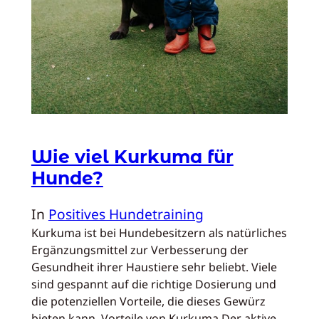
Wie viel Kurkuma für
Hunde?
In
Positives Hundetraining
Kurkuma ist bei Hundebesitzern als natürliches
Ergänzungsmittel zur Verbesserung der
Gesundheit ihrer Haustiere sehr beliebt. Viele
sind gespannt auf die richtige Dosierung und
die potenziellen Vorteile, die dieses Gewürz
bieten kann. Vorteile von Kurkuma Der aktive