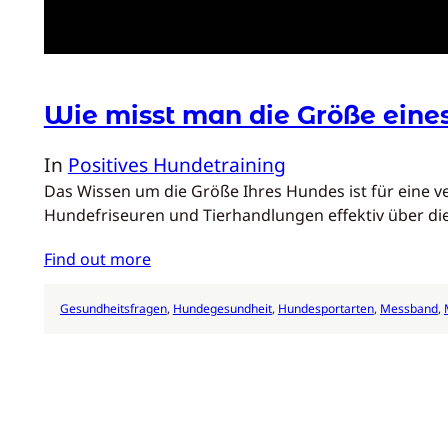
Wie misst man die Größe eine
In
Positives Hundetraining
Das Wissen um die Größe Ihres Hundes ist für eine v
Hundefriseuren und Tierhandlungen effektiv über di
Find out more
Gesundheitsfragen
, 
Hundegesundheit
, 
Hundesportarten
, 
Messband
, 