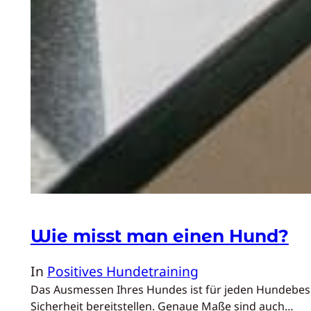
Wie misst man einen Hund?
In
Positives Hundetraining
Das Ausmessen Ihres Hundes ist für jeden Hundebesit
Sicherheit bereitstellen. Genaue Maße sind auch…