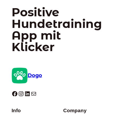
Positive
Hundetraining
App mit
Klicker
Dogo
Dogo facebook
Instagram
LinkedIn
E-Mail
Info
Company