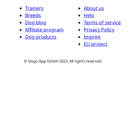
Trainers
About us
Breeds
Help
Dog blog
Terms of service
Affiliate program
Privacy Policy
Dog products
Imprint
EU project
© Dogo App GmbH 2025. All rights reserved.