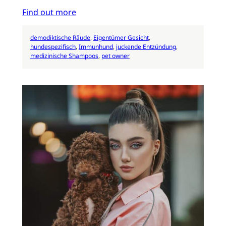
Find out more
demodiktische Räude
, 
Eigentümer Gesicht
, 
hundespezifisch
, 
Immunhund
, 
juckende Entzündung
, 
medizinische Shampoos
, 
pet owner