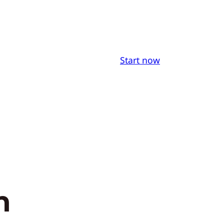
Start now
n