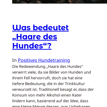
Was bedeutet
„Haare des
Hundes“?
In
Positives Hundetraining
Die Redewendung „Haare des Hundes“
verwirrt viele, da sie Bilder von Hunden und
ihrem Fell hervorruft, doch sie hat eine
tiefere Bedeutung, die in der Trinkkultur
verwurzelt ist. Traditionell besagt er, dass der
Konsum von mehr Alkohol einen Kater
lindern kann, basierend auf der Idee, dass
eine kleine Menge dessen, was Unbehagen