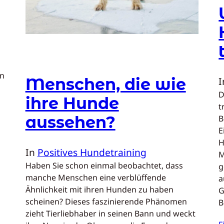
en
Menschen, die wie
D
ihre Hunde
t
aussehen?
B
E
H
In
Positives Hundetraining
M
Haben Sie schon einmal beobachtet, dass
g
manche Menschen eine verblüffende
a
Ähnlichkeit mit ihren Hunden zu haben
G
scheinen? Dieses faszinierende Phänomen
B
zieht Tierliebhaber in seinen Bann und weckt