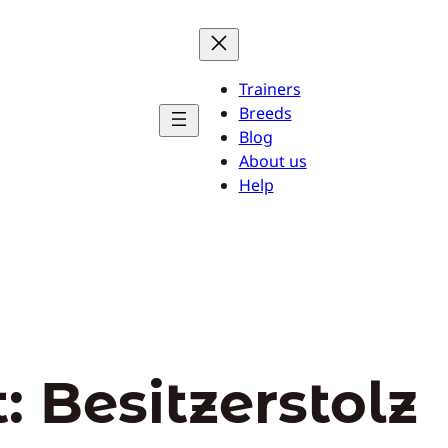
Trainers
Breeds
Blog
About us
Help
t:
Besitzerstolz