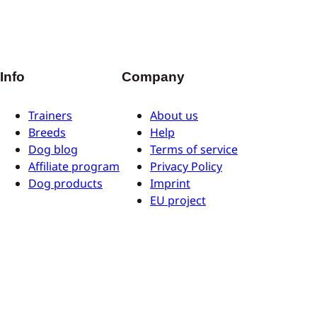
Info
Company
Trainers
About us
Breeds
Help
Dog blog
Terms of service
Affiliate program
Privacy Policy
Dog products
Imprint
EU project