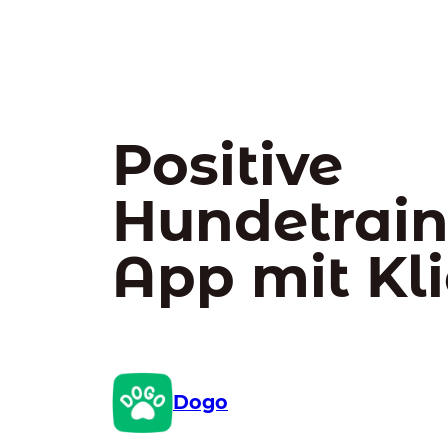
Positive
Hundetrain
App mit Kl
Dogo