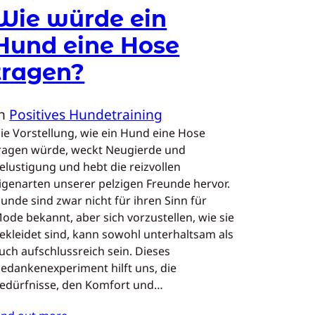
Wie würde ein
Hund eine Hose
tragen?
In
Positives Hundetraining
ie Vorstellung, wie ein Hund eine Hose
ragen würde, weckt Neugierde und
elustigung und hebt die reizvollen
igenarten unserer pelzigen Freunde hervor.
unde sind zwar nicht für ihren Sinn für
ode bekannt, aber sich vorzustellen, wie sie
ekleidet sind, kann sowohl unterhaltsam als
uch aufschlussreich sein. Dieses
edankenexperiment hilft uns, die
edürfnisse, den Komfort und…