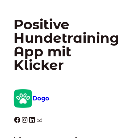
Positive
Hundetraining
App mit
Klicker
Dogo
Dogo facebook
Instagram
LinkedIn
E-Mail