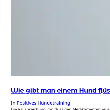
Wie gibt man einem Hund flüs
In
Positives Hundetraining
Die Verabreichung von flüssigen Medikamenten an ein