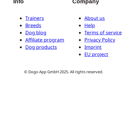
Info
Company
Trainers
About us
Breeds
Help
Dog blog
Terms of service
Affiliate program
Privacy Policy
Dog products
Imprint
EU project
© Dogo App GmbH 2025. All rights reserved.