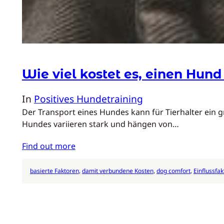
Wie viel kostet es, einen Hun
In
Positives Hundetraining
Der Transport eines Hundes kann für Tierhalter ein 
Hundes variieren stark und hängen von…
Find out more
basierte Faktoren
, 
damit verbundene Kosten
, 
dog comfort
, 
Einflussfa