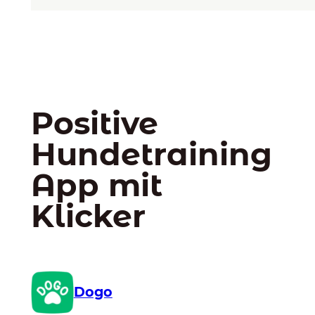
Positive
Hundetraining
App mit
Klicker
Dogo