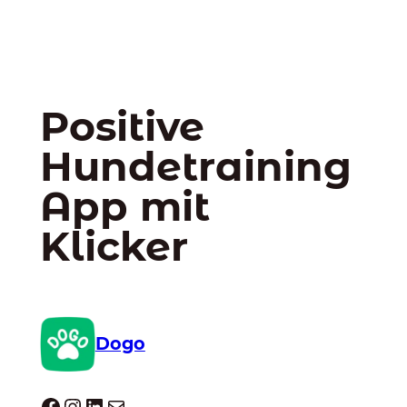
Positive
Hundetraining
App mit
Klicker
Dogo
Dogo facebook
Instagram
LinkedIn
E-Mail