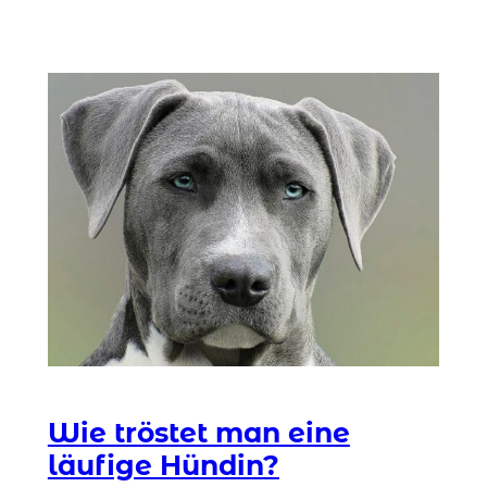
Wie tröstet man eine
läufige Hündin?