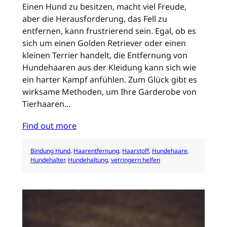
Einen Hund zu besitzen, macht viel Freude,
aber die Herausforderung, das Fell zu
entfernen, kann frustrierend sein. Egal, ob es
sich um einen Golden Retriever oder einen
kleinen Terrier handelt, die Entfernung von
Hundehaaren aus der Kleidung kann sich wie
ein harter Kampf anfühlen. Zum Glück gibt es
wirksame Methoden, um Ihre Garderobe von
Tierhaaren…
Find out more
Bindung Hund
, 
Haarentfernung
, 
Haarstoff
, 
Hundehaare
, 
Hundehalter
, 
Hundehaltung
, 
verringern helfen