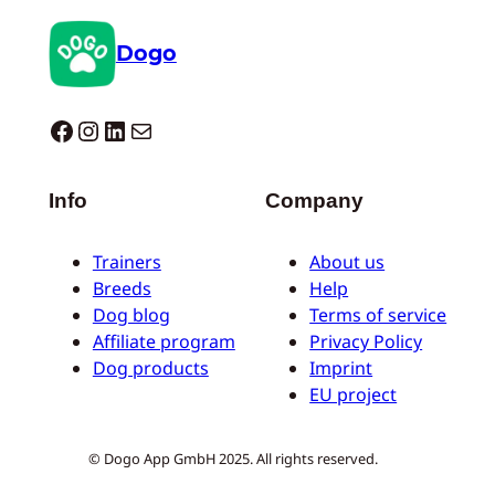
Dogo
Dogo facebook
Instagram
LinkedIn
E-Mail
Info
Company
Trainers
About us
Breeds
Help
Dog blog
Terms of service
Affiliate program
Privacy Policy
Dog products
Imprint
EU project
© Dogo App GmbH 2025. All rights reserved.