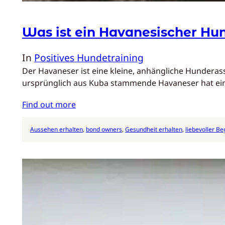
Was ist ein Havanesischer Hu
In
Positives Hundetraining
Der Havaneser ist eine kleine, anhängliche Hunderas
ursprünglich aus Kuba stammende Havaneser hat eine
Find out more
Aussehen erhalten
, 
bond owners
, 
Gesundheit erhalten
, 
liebevoller Beg