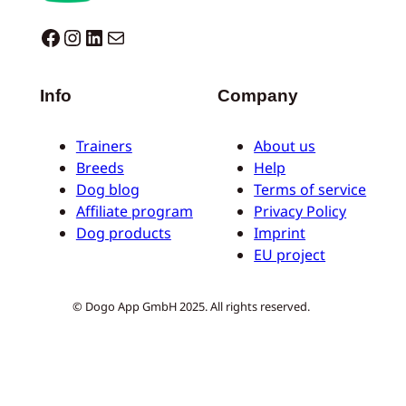
Dogo facebook
Instagram
LinkedIn
E-Mail
Info
Company
Trainers
About us
Breeds
Help
Dog blog
Terms of service
Affiliate program
Privacy Policy
Dog products
Imprint
EU project
© Dogo App GmbH 2025. All rights reserved.