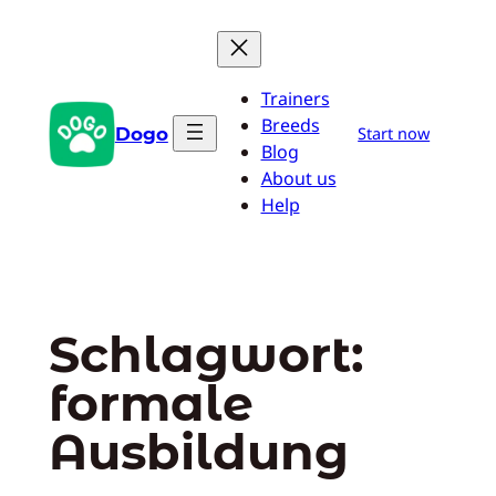
Zum
Inhalt
springen
Trainers
Breeds
Dogo
Start now
Blog
About us
Help
Schlagwort:
formale
Ausbildung