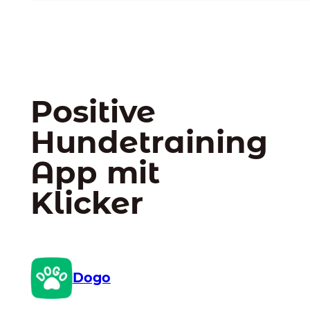
Positive
Hundetraining
App mit
Klicker
Dogo