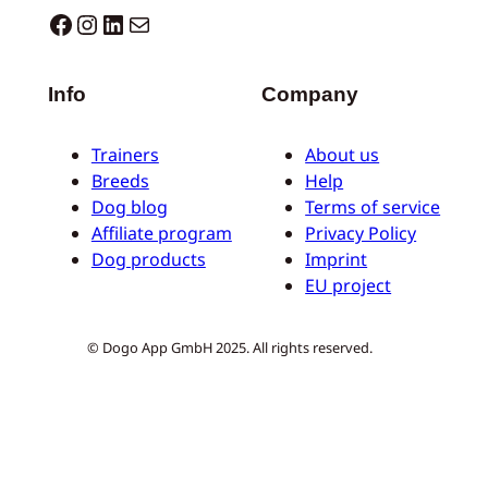
Dogo facebook
Instagram
LinkedIn
E-Mail
Info
Company
Trainers
About us
Breeds
Help
Dog blog
Terms of service
Affiliate program
Privacy Policy
Dog products
Imprint
EU project
© Dogo App GmbH 2025. All rights reserved.