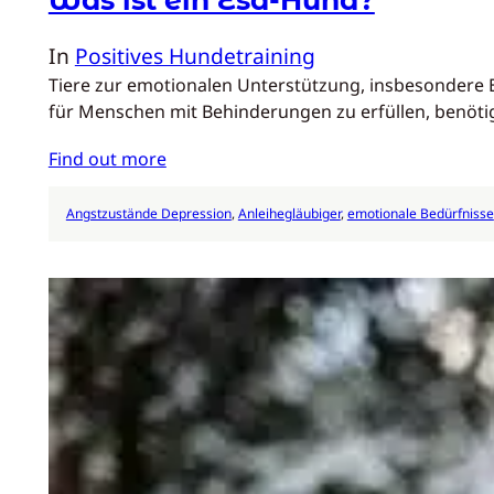
In
Positives Hundetraining
Tiere zur emotionalen Unterstützung, insbesondere 
für Menschen mit Behinderungen zu erfüllen, benöt
Find out more
Angstzustände Depression
, 
Anleihegläubiger
, 
emotionale Bedürfnisse