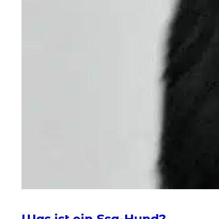
Was ist ein Esa-Hund?