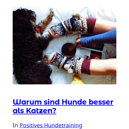
Warum sind Hunde besser
als Katzen?
In
Positives Hundetraining