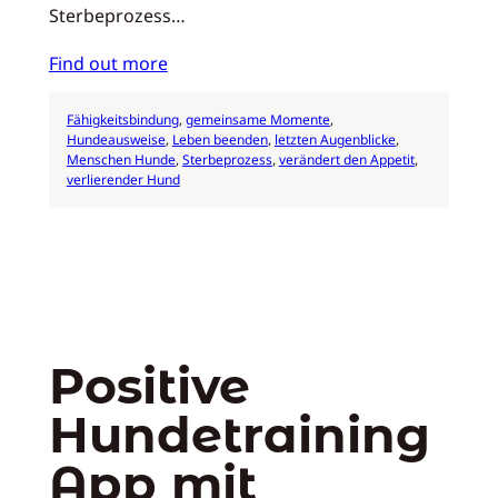
Sterbeprozess…
Find out more
Fähigkeitsbindung
, 
gemeinsame Momente
, 
Hundeausweise
, 
Leben beenden
, 
letzten Augenblicke
, 
Menschen Hunde
, 
Sterbeprozess
, 
verändert den Appetit
, 
verlierender Hund
Positive
Hundetraining
App mit