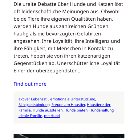
Die uralte Debatte über Hunde und Katzen löst
oft leidenschaftliche Meinungen aus. Obwohl
beide Tiere ihre eigenen Qualitäten haben,
werden Hunde aus zahlreichen Gründen
häufig als die bevorzugten Gefährten
angesehen. Ihre Loyalität, ihre Intelligenz und
ihre Fähigkeit, mit Menschen in Kontakt zu
treten, heben sie von ihren katzenartigen
Gegenstücken ab. Unerschütterliche Loyalität
Einer der überzeugendsten…
Find out more
aktiver Lebensstil
, 
emotionale Unterstützung
, 
Fähigkeitsbindung
, 
Freude am Haustier
, 
Haustiere der
Familie
, 
Hunde ausstellen
, 
Hunde bieten
, 
Hundehaltung
, 
ideale Familie
, 
mit Hund