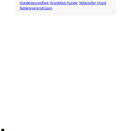
Hundegesundheit
, 
Krankheit Hunde
, 
liebevoller Hund
, 
Nebennierendrüsen