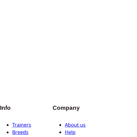
Info
Company
Trainers
About us
Breeds
Help