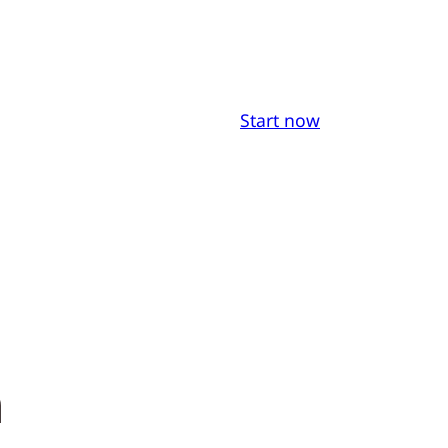
Start now
n