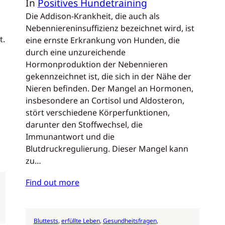
In
Positives Hundetraining
Die Addison-Krankheit, die auch als
Nebenniereninsuffizienz bezeichnet wird, ist
t.
eine ernste Erkrankung von Hunden, die
durch eine unzureichende
Hormonproduktion der Nebennieren
gekennzeichnet ist, die sich in der Nähe der
Nieren befinden. Der Mangel an Hormonen,
insbesondere an Cortisol und Aldosteron,
stört verschiedene Körperfunktionen,
darunter den Stoffwechsel, die
Immunantwort und die
Blutdruckregulierung. Dieser Mangel kann
zu…
Find out more
Bluttests
, 
erfüllte Leben
, 
Gesundheitsfragen
, 