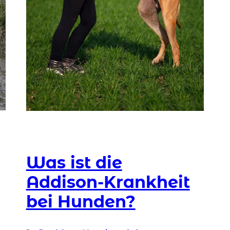
Was ist die
Addison-Krankheit
bei Hunden?