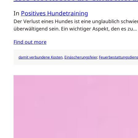
In
Positives Hundetraining
Der Verlust eines Hundes ist eine unglaublich schwie
überwältigend sein. Ein wichtiger Aspekt, den es zu…
Find out more
damit verbundene Kosten
, 
Einäscherungsfeier
, 
Feuerbestattungsdiens