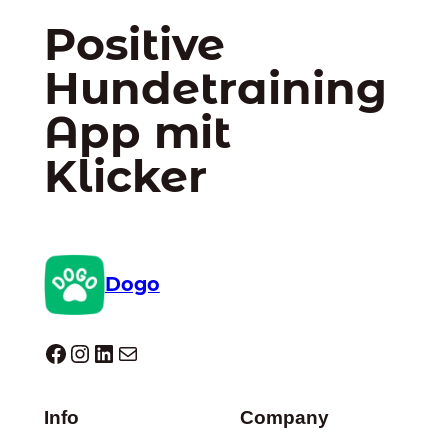
Positive
Hundetraining
App mit
Klicker
Dogo
Dogo facebook
Instagram
LinkedIn
E-Mail
Info
Company