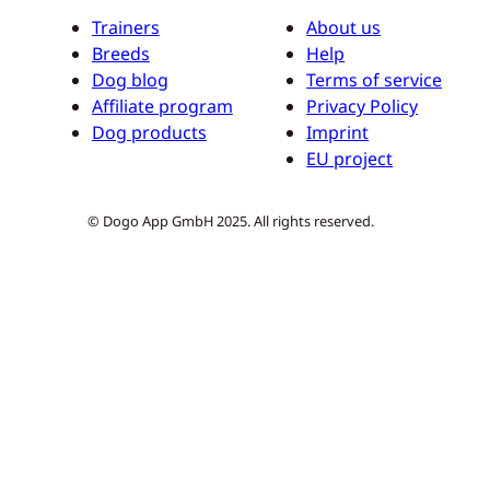
Trainers
About us
Breeds
Help
Dog blog
Terms of service
Affiliate program
Privacy Policy
Dog products
Imprint
EU project
© Dogo App GmbH 2025. All rights reserved.