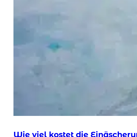
Wie viel kostet die Einäscher