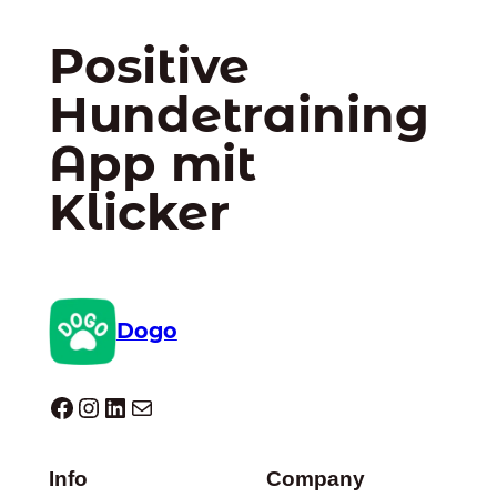
Positive
Hundetraining
App mit
Klicker
Dogo
Dogo facebook
Instagram
LinkedIn
E-Mail
Info
Company