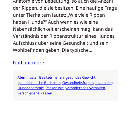
Anatomie von Bedeutung, so auch die Anzahl
der Rippen, die sie besitzen. Eine häufige Frage
unter Tierhaltern lautet: „Wie viele Rippen
haben Hunde?“ Auch wenn es wie eine
Nebensächlichkeit erscheinen mag, kann das
Verständnis der Rippenstruktur eines Hundes
Aufschluss über seine Gesundheit und sein
Wohlbefinden geben. Die typische…
Find out more
Atemmuster
, 
Besitzer helfen
, 
gesundes Gewicht
, 
gesundheitliche Bedenken
, 
Gesundheitsfragen
, 
health dog
, 
Hundeanatomie
, 
Rassen wie
, 
verändert das Verhalten
, 
verschiedene Rassen