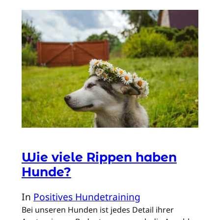
Wie viele Rippen haben
Hunde?
In
Positives Hundetraining
Bei unseren Hunden ist jedes Detail ihrer