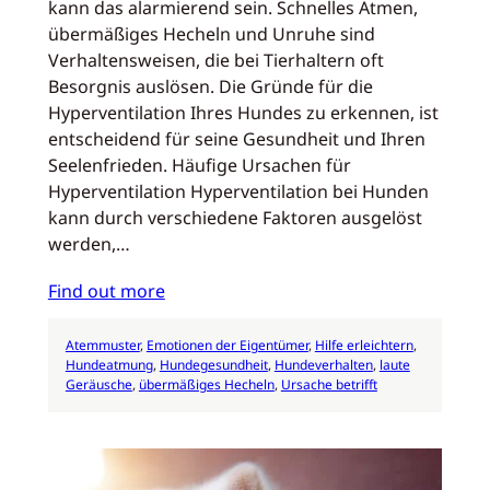
kann das alarmierend sein. Schnelles Atmen,
übermäßiges Hecheln und Unruhe sind
Verhaltensweisen, die bei Tierhaltern oft
Besorgnis auslösen. Die Gründe für die
Hyperventilation Ihres Hundes zu erkennen, ist
entscheidend für seine Gesundheit und Ihren
Seelenfrieden. Häufige Ursachen für
Hyperventilation Hyperventilation bei Hunden
kann durch verschiedene Faktoren ausgelöst
werden,…
Find out more
Atemmuster
, 
Emotionen der Eigentümer
, 
Hilfe erleichtern
, 
Hundeatmung
, 
Hundegesundheit
, 
Hundeverhalten
, 
laute
Geräusche
, 
übermäßiges Hecheln
, 
Ursache betrifft