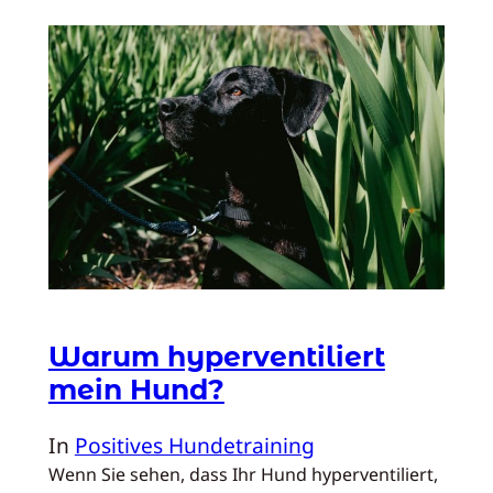
Warum hyperventiliert
mein Hund?
In
Positives Hundetraining
Wenn Sie sehen, dass Ihr Hund hyperventiliert,