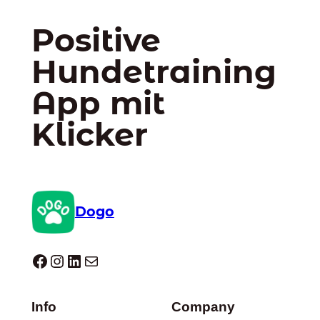
Positive
Hundetraining
App mit
Klicker
Dogo
Dogo facebook
Instagram
LinkedIn
E-Mail
Info
Company