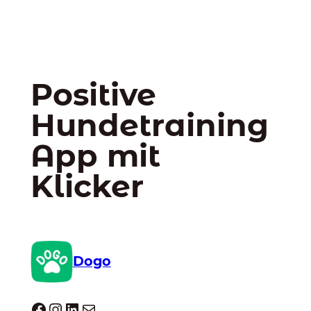
Positive
Hundetraining
App mit
Klicker
Dogo
Dogo facebook
Instagram
LinkedIn
E-Mail