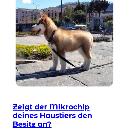
Zeigt der Mikrochip
deines Haustiers den
Besitz an?