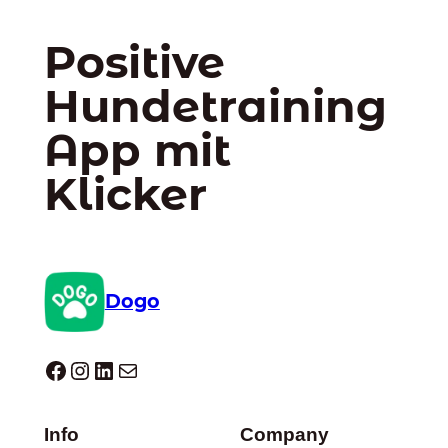
Positive
Hundetraining
App mit
Klicker
Dogo
Dogo facebook
Instagram
LinkedIn
E-Mail
Info
Company