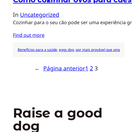
In
Uncategorized
Cozinhar para o seu cão pode ser uma experiência gr
Find out more
Benefícios para a saúde
, 
eggs dog
, 
por mais provável que seja
←
Página anterior
1
2
3
Raise a good
dog