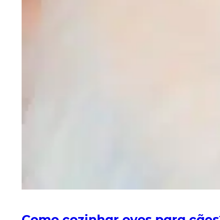
Como cozinhar ovos para cães