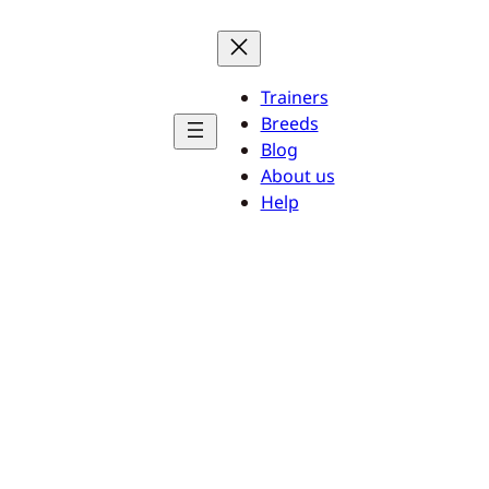
Trainers
Breeds
Blog
About us
Help