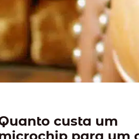
Quanto custa um
microchip para um 