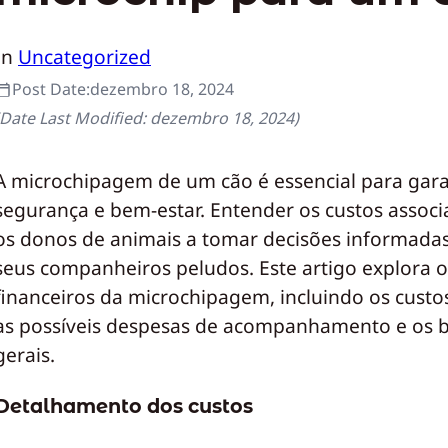
In
Uncategorized
Post Date:
dezembro 18, 2024
(Date Last Modified:
dezembro 18, 2024
)
A microchipagem de um cão é essencial para gara
segurança e bem-estar. Entender os custos assoc
os donos de animais a tomar decisões informada
seus companheiros peludos. Este artigo explora o
financeiros da microchipagem, incluindo os custos 
as possíveis despesas de acompanhamento e os b
gerais.
Detalhamento dos custos