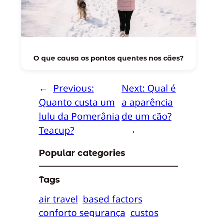
O que causa os pontos quentes nos cães?
←
Previous:
Next:
Qual é
Quanto custa um
a aparência
lulu da Pomerânia
de um cão?
Teacup?
→
Popular categories
Tags
air travel
based factors
conforto segurança
custos