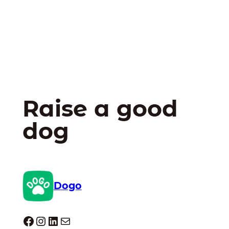
Raise a good
dog
Dogo
Dogo facebook
Instagram
LinkedIn
E-mail