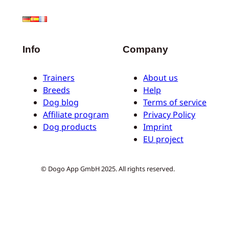
Info
Company
Trainers
About us
Breeds
Help
Dog blog
Terms of service
Affiliate program
Privacy Policy
Dog products
Imprint
EU project
© Dogo App GmbH 2025. All rights reserved.