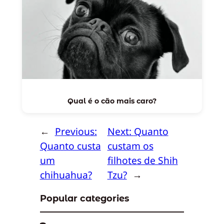
Qual é o cão mais caro?
←
Previous:
Next:
Quanto
Quanto custa
custam os
um
filhotes de Shih
chihuahua?
Tzu?
→
Popular categories