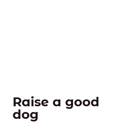
Raise a good
dog