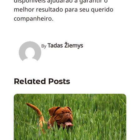
disponíveis ajudarão a garantir o
melhor resultado para seu querido
companheiro.
Tadas Žiemys
By
Related Posts