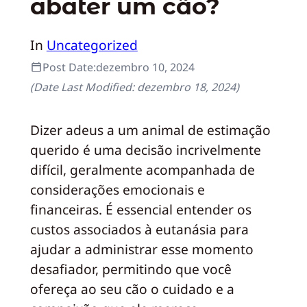
abater um cão?
In
Uncategorized
Post Date:
dezembro 10, 2024
(Date Last Modified:
dezembro 18, 2024
)
Dizer adeus a um animal de estimação
querido é uma decisão incrivelmente
difícil, geralmente acompanhada de
considerações emocionais e
financeiras. É essencial entender os
custos associados à eutanásia para
ajudar a administrar esse momento
desafiador, permitindo que você
ofereça ao seu cão o cuidado e a