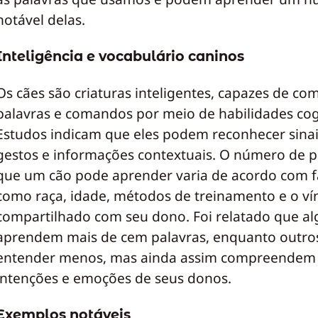
notável delas.
Inteligência e vocabulário caninos
Os cães são criaturas inteligentes, capazes de c
palavras e comandos por meio de habilidades cog
Estudos indicam que eles podem reconhecer sinai
gestos e informações contextuais. O número de p
que um cão pode aprender varia de acordo com f
como raça, idade, métodos de treinamento e o ví
compartilhado com seu dono. Foi relatado que al
aprendem mais de cem palavras, enquanto outr
entender menos, mas ainda assim compreendem
intenções e emoções de seus donos.
Exemplos notáveis