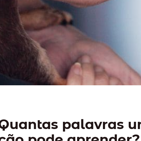
Quantas palavras 
cão pode aprender?