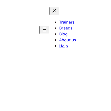
Trainers
Breeds
Blog
About us
Help