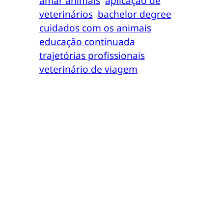
amar animais
aplicação de
veterinários
bachelor degree
cuidados com os animais
educação continuada
trajetórias profissionais
veterinário de viagem