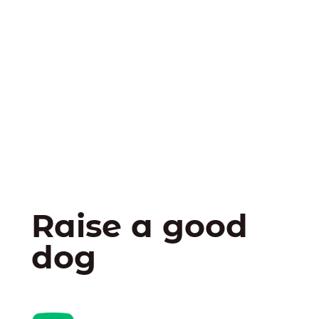
Raise a good
dog