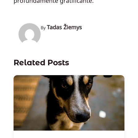
profundamente gratificante.
Tadas Žiemys
By
Related Posts