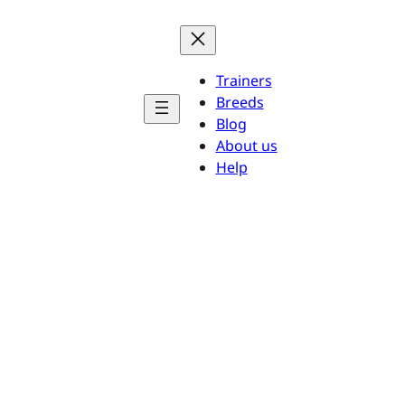
Trainers
Breeds
Blog
About us
Help