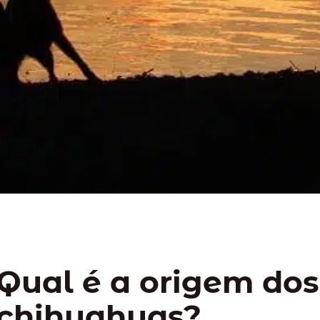
Qual é a origem dos
chihuahuas?