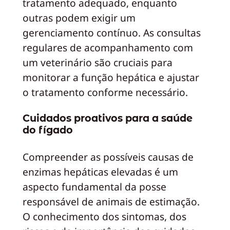
tratamento adequado, enquanto
outras podem exigir um
gerenciamento contínuo. As consultas
regulares de acompanhamento com
um veterinário são cruciais para
monitorar a função hepática e ajustar
o tratamento conforme necessário.
Cuidados proativos para a saúde
do fígado
Compreender as possíveis causas de
enzimas hepáticas elevadas é um
aspecto fundamental da posse
responsável de animais de estimação.
O conhecimento dos sintomas, dos