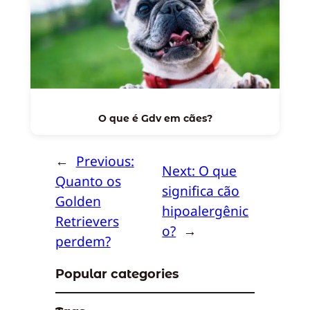
O que é Gdv em cães?
←
Previous:
Next:
O que
Quanto os
significa cão
Golden
hipoalergênic
Retrievers
o?
→
perdem?
Popular categories