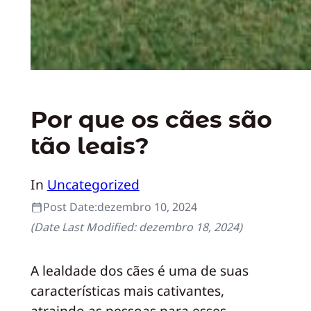
Por que os cães são
tão leais?
In
Uncategorized
Post Date:
dezembro 10, 2024
(Date Last Modified:
dezembro 18, 2024
)
A lealdade dos cães é uma de suas
características mais cativantes,
atraindo as pessoas para esses