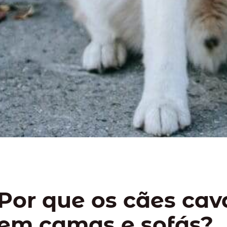
Por que os cães ca
em camas e sofás?