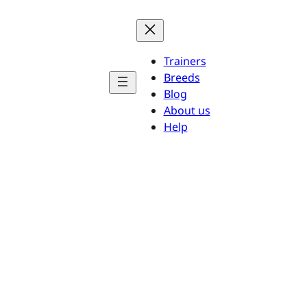
Trainers
Breeds
Blog
About us
Help