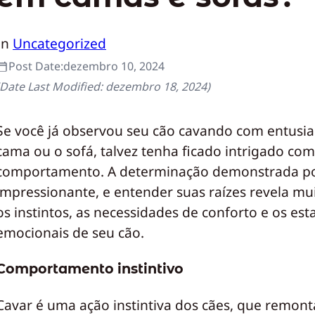
In
Uncategorized
Post Date:
dezembro 10, 2024
(Date Last Modified:
dezembro 18, 2024
)
Se você já observou seu cão cavando com entusi
cama ou o sofá, talvez tenha ficado intrigado com
comportamento. A determinação demonstrada p
impressionante, e entender suas raízes revela mu
os instintos, as necessidades de conforto e os est
emocionais de seu cão.
Comportamento instintivo
Cavar é uma ação instintiva dos cães, que remont