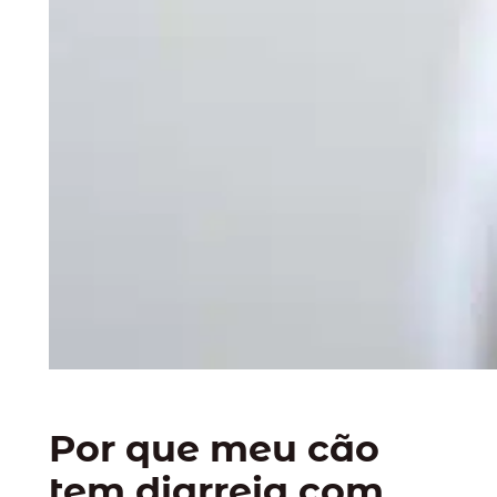
Por que meu cão
tem diarreia com