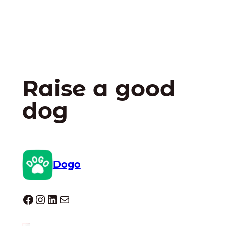
Raise a good
dog
Dogo
Dogo facebook
Instagram
LinkedIn
E-mail