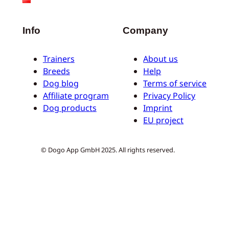
Info
Company
Trainers
About us
Breeds
Help
Dog blog
Terms of service
Affiliate program
Privacy Policy
Dog products
Imprint
EU project
© Dogo App GmbH 2025. All rights reserved.