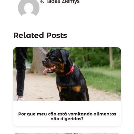
Tadas Žiemys
By
Related Posts
Por que meu cão está vomitando alimentos
não digeridos?