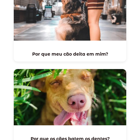
Por que meu cão deita em mim?
Por que os cães batem os dentes?