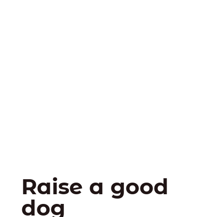
Raise a good
dog