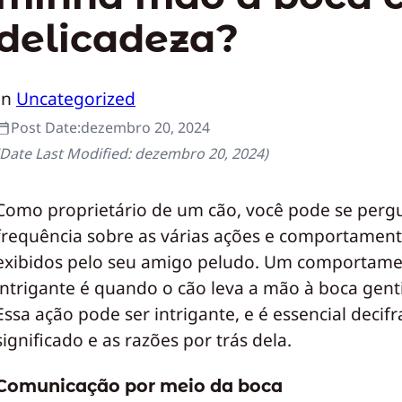
delicadeza?
In
Uncategorized
Post Date:
dezembro 20, 2024
(Date Last Modified:
dezembro 20, 2024
)
Como proprietário de um cão, você pode se perg
frequência sobre as várias ações e comportamen
exibidos pelo seu amigo peludo. Um comportam
intrigante é quando o cão leva a mão à boca gent
Essa ação pode ser intrigante, e é essencial decifr
significado e as razões por trás dela.
Comunicação por meio da boca