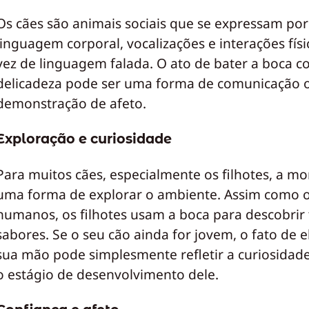
Os cães são animais sociais que se expressam po
linguagem corporal, vocalizações e interações fís
vez de linguagem falada. O ato de bater a boca 
delicadeza pode ser uma forma de comunicação
demonstração de afeto.
Exploração e curiosidade
Para muitos cães, especialmente os filhotes, a mo
uma forma de explorar o ambiente. Assim como 
humanos, os filhotes usam a boca para descobrir 
sabores. Se o seu cão ainda for jovem, o fato de e
sua mão pode simplesmente refletir a curiosidade
o estágio de desenvolvimento dele.