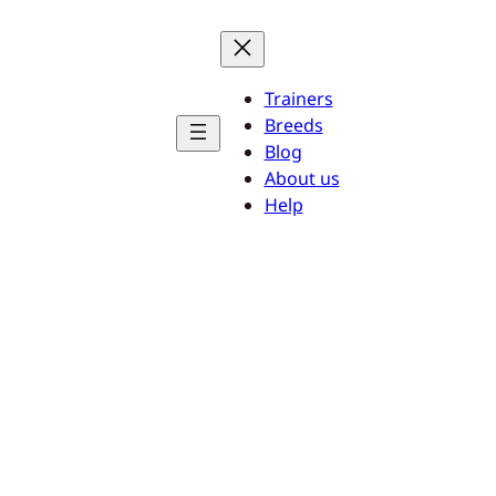
Trainers
Breeds
Blog
About us
Help