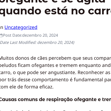
quando está no car
In
Uncategorized
Post Date:
dezembro 20, 2024
(Date Last Modified:
dezembro 20, 2024
)
Muitos donos de cães percebem que seus compa
peludos ficam ofegantes e tremem enquanto an
carro, o que pode ser angustiante. Reconhecer as
por trás desse comportamento é fundamental par
com ele de forma eficaz.
Causas comuns de respiração ofegante e tr