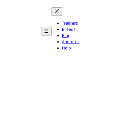
Trainers
Breeds
Blog
About us
Help