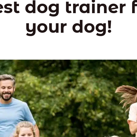
st dog trainer 
your dog!