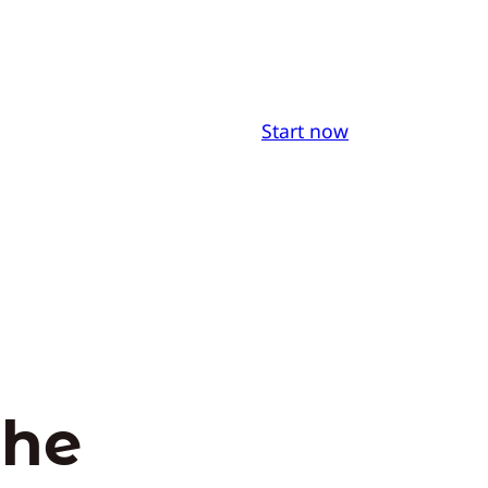
Start now
the