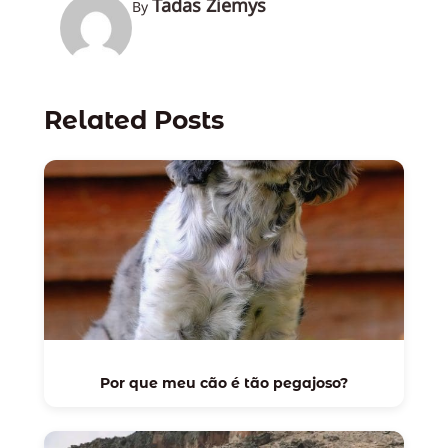
Tadas Žiemys
By
Related Posts
Por que meu cão é tão pegajoso?