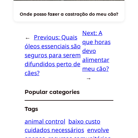
Onde posso fazer a castração do meu cão?
Next:
A
←
Previous:
Quais
que horas
óleos essenciais são
devo
seguros para serem
alimentar
difundidos perto de
meu cão?
cães?
→
Popular categories
Tags
animal control
baixo custo
cuidados necessários
envolve