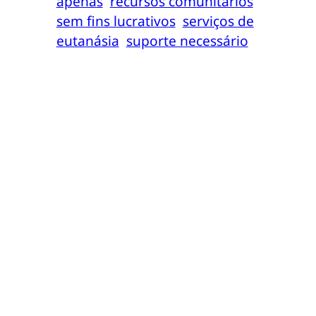
apenas
recursos comunitários
sem fins lucrativos
serviços de
eutanásia
suporte necessário