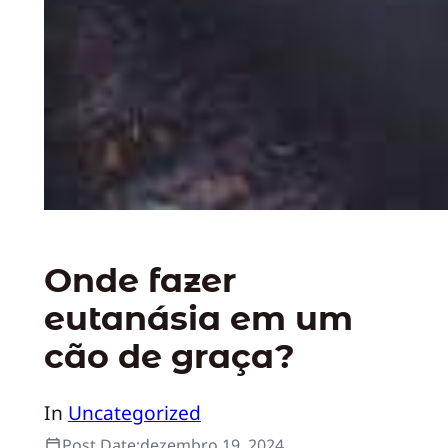
Onde fazer
eutanásia em um
cão de graça?
In
Uncategorized
Post Date:
dezembro 19, 2024