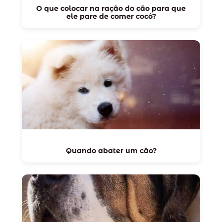
O que colocar na ração do cão para que
ele pare de comer cocô?
Quando abater um cão?