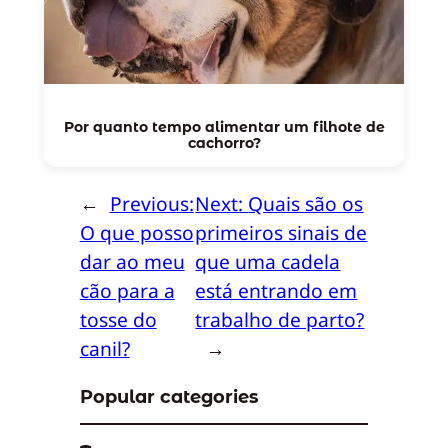
Por quanto tempo alimentar um filhote de
cachorro?
←
Previous:
Next:
Quais são os
O que posso
primeiros sinais de
dar ao meu
que uma cadela
cão para a
está entrando em
tosse do
trabalho de parto?
canil?
→
Popular categories