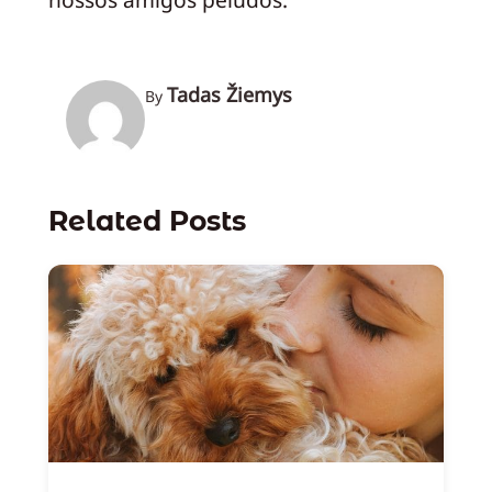
Tadas Žiemys
By
Related Posts