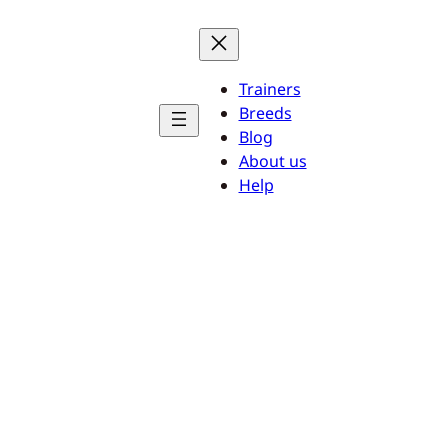
Trainers
Breeds
Blog
About us
Help