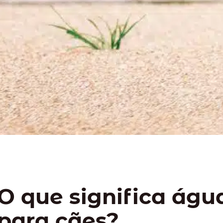
O que significa águ
para cães?