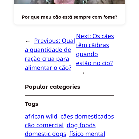
Por que meu cão está sempre com fome?
Next:
Os cães
←
Previous:
Qual
têm cãibras
a quantidade de
quando
ração crua para
estão no cio?
alimentar o cão?
→
Popular categories
Tags
african wild
cães domesticados
cão comercial
dog foods
domestic dogs
físico mental