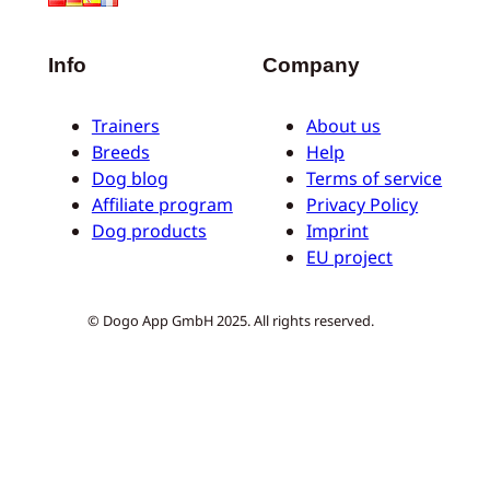
Info
Company
Trainers
About us
Breeds
Help
Dog blog
Terms of service
Affiliate program
Privacy Policy
Dog products
Imprint
EU project
© Dogo App GmbH 2025. All rights reserved.