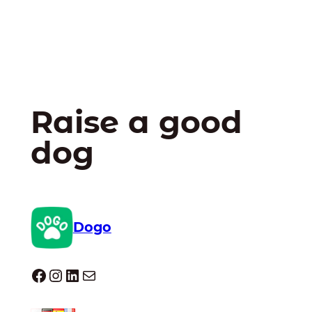
Raise a good
dog
Dogo
Dogo facebook
Instagram
LinkedIn
E-mail