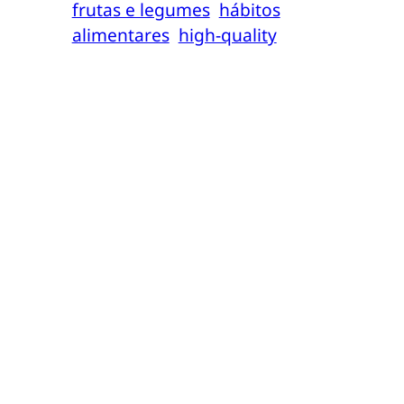
frutas e legumes
hábitos
alimentares
high-quality