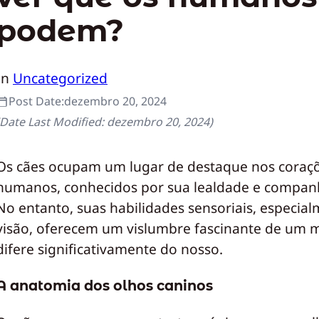
podem?
In
Uncategorized
Post Date:
dezembro 20, 2024
(Date Last Modified:
dezembro 20, 2024
)
Os cães ocupam um lugar de destaque nos coraç
humanos, conhecidos por sua lealdade e compan
No entanto, suas habilidades sensoriais, especia
visão, oferecem um vislumbre fascinante de um
difere significativamente do nosso.
A anatomia dos olhos caninos