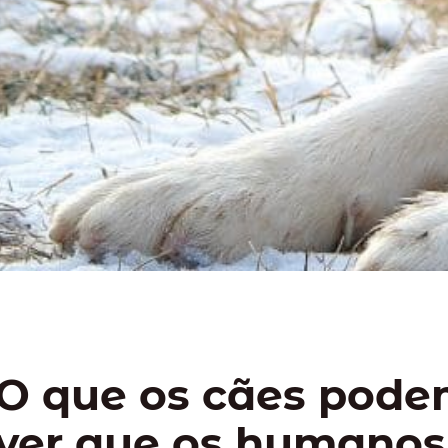
O que os cães pod
ver que os humanos