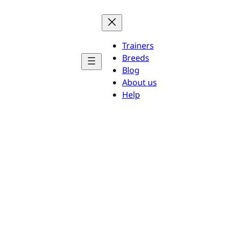
Trainers
Breeds
Blog
About us
Help