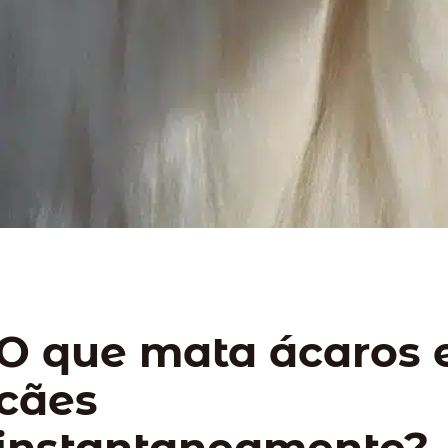
O que mata ácaros
cães
instantaneamente?