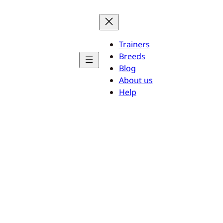
Trainers
Breeds
Blog
About us
Help