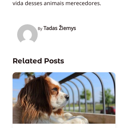
vida desses animais merecedores.
Tadas Žiemys
By
Related Posts