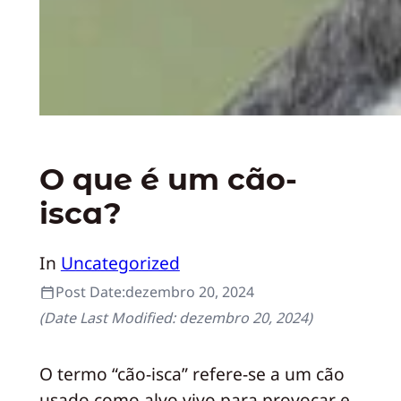
O que é um cão-
isca?
In
Uncategorized
Post Date:
dezembro 20, 2024
(Date Last Modified:
dezembro 20, 2024
)
O termo “cão-isca” refere-se a um cão
usado como alvo vivo para provocar e