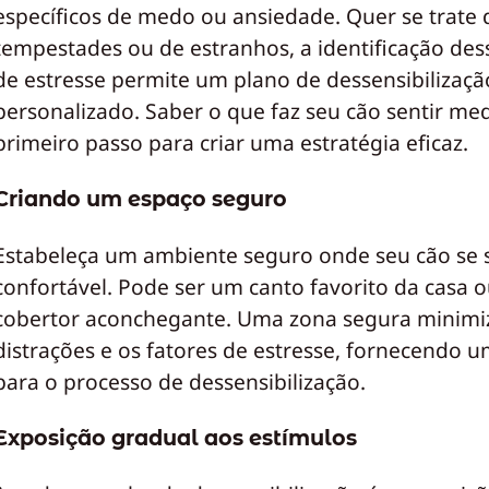
específicos de medo ou ansiedade. Quer se trate 
tempestades ou de estranhos, a identificação des
de estresse permite um plano de dessensibilizaçã
personalizado. Saber o que faz seu cão sentir me
primeiro passo para criar uma estratégia eficaz.
Criando um espaço seguro
Estabeleça um ambiente seguro onde seu cão se 
confortável. Pode ser um canto favorito da casa 
cobertor aconchegante. Uma zona segura minimi
distrações e os fatores de estresse, fornecendo 
para o processo de dessensibilização.
Exposição gradual aos estímulos