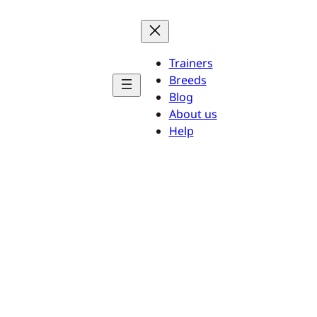
Trainers
Breeds
Blog
About us
Help