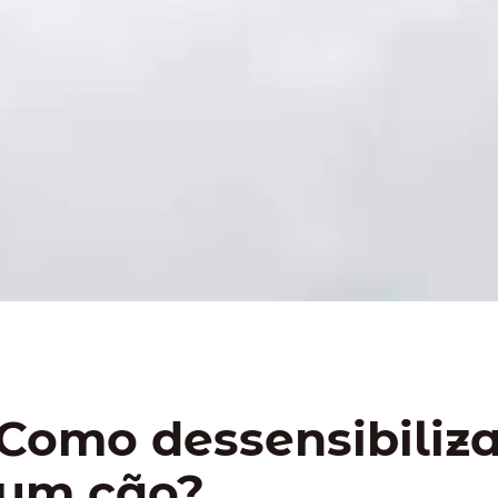
Como dessensibiliza
um cão?