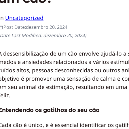
In
Uncategorized
Post Date:
dezembro 20, 2024
(Date Last Modified:
dezembro 20, 2024
)
A dessensibilização de um cão envolve ajudá-lo a
medos e ansiedades relacionados a vários estímu
ruídos altos, pessoas desconhecidas ou outros an
objetivo é promover uma sensação de calma e co
em seu animal de estimação, resultando em uma 
feliz.
Entendendo os gatilhos do seu cão
Cada cão é único, e é essencial identificar os gatil