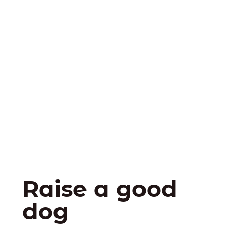
Raise a good
dog