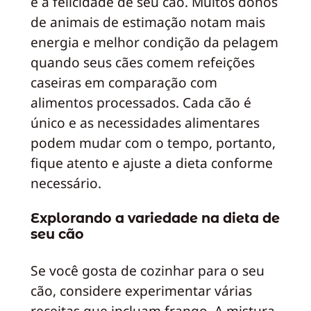
e a felicidade de seu cão. Muitos donos
de animais de estimação notam mais
energia e melhor condição da pelagem
quando seus cães comem refeições
caseiras em comparação com
alimentos processados. Cada cão é
único e as necessidades alimentares
podem mudar com o tempo, portanto,
fique atento e ajuste a dieta conforme
necessário.
Explorando a variedade na dieta de
seu cão
Se você gosta de cozinhar para o seu
cão, considere experimentar várias
receitas que incluam frango. A mistura