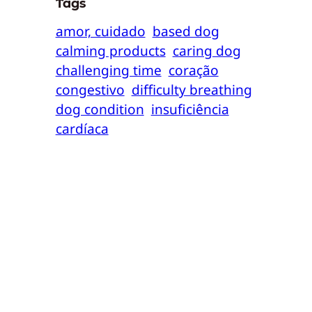
Tags
amor, cuidado
based dog
calming products
caring dog
challenging time
coração
congestivo
difficulty breathing
dog condition
insuficiência
cardíaca