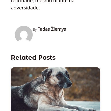
felicidade, mesmo diante da
adversidade.
Tadas Žiemys
By
Related Posts