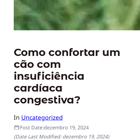
Como confortar um
cão com
insuficiência
cardíaca
congestiva?
In
Uncategorized
Post Date:
dezembro 19, 2024
(Date Last Modified:
dezembro 19, 2024
)