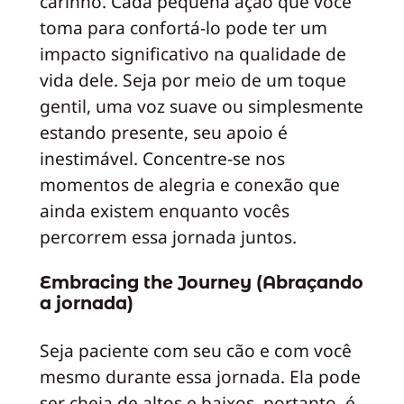
carinho. Cada pequena ação que você
toma para confortá-lo pode ter um
impacto significativo na qualidade de
vida dele. Seja por meio de um toque
gentil, uma voz suave ou simplesmente
estando presente, seu apoio é
inestimável. Concentre-se nos
momentos de alegria e conexão que
ainda existem enquanto vocês
percorrem essa jornada juntos.
Embracing the Journey (Abraçando
a jornada)
Seja paciente com seu cão e com você
mesmo durante essa jornada. Ela pode
ser cheia de altos e baixos, portanto, é