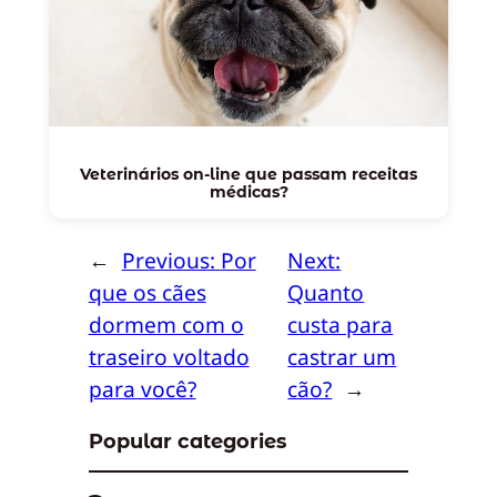
Veterinários on-line que passam receitas
médicas?
←
Previous:
Por
Next:
que os cães
Quanto
dormem com o
custa para
traseiro voltado
castrar um
para você?
cão?
→
Popular categories