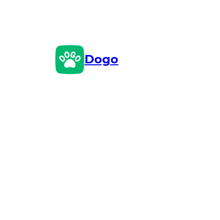
Przejdź
do
treści
Dogo