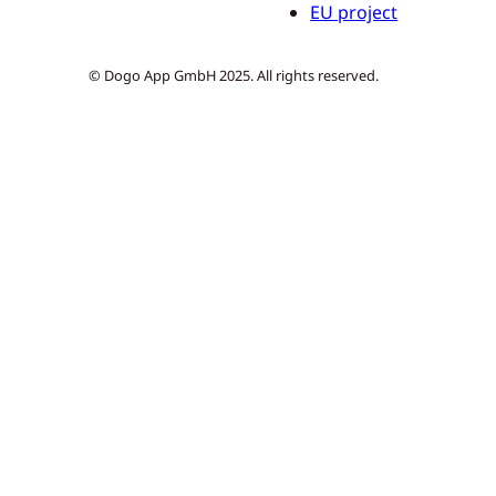
EU project
© Dogo App GmbH 2025. All rights reserved.