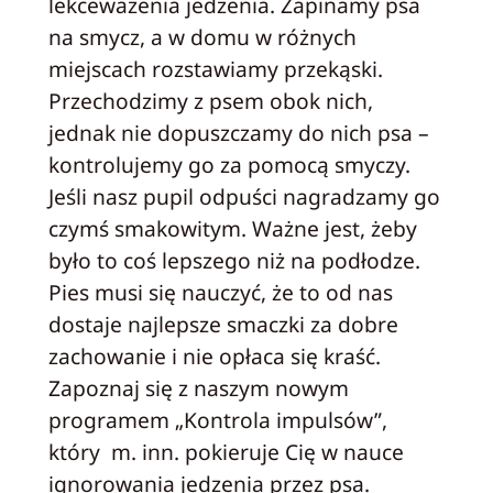
lekceważenia jedzenia. Zapinamy psa
na smycz, a w domu w różnych
miejscach rozstawiamy przekąski.
Przechodzimy z psem obok nich,
jednak nie dopuszczamy do nich psa –
kontrolujemy go za pomocą smyczy.
Jeśli nasz pupil odpuści nagradzamy go
czymś smakowitym. Ważne jest, żeby
było to coś lepszego niż na podłodze.
Pies musi się nauczyć, że to od nas
dostaje najlepsze smaczki za dobre
zachowanie i nie opłaca się kraść.
Zapoznaj się z naszym nowym
programem „Kontrola impulsów”,
który m. inn. pokieruje Cię w nauce
ignorowania jedzenia przez psa.