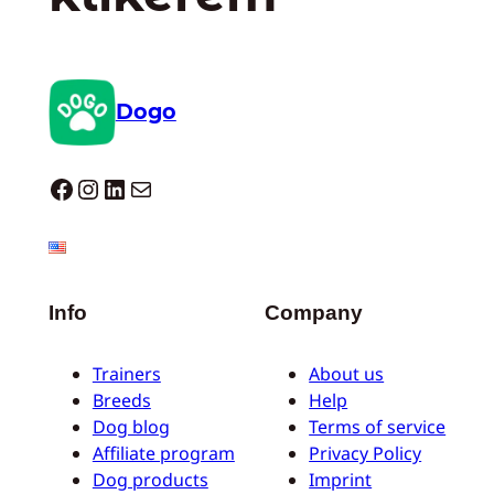
Dogo
Dogo facebook
Instagram
LinkedIn
Mail
Info
Company
Trainers
About us
Breeds
Help
Dog blog
Terms of service
Affiliate program
Privacy Policy
Dog products
Imprint