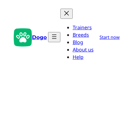
Przejdź
do
treści
Trainers
Breeds
Dogo
Start now
Blog
About us
Help