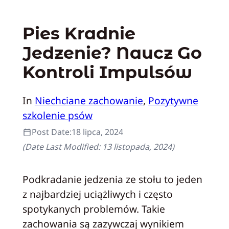
Pies Kradnie
Jedzenie? Naucz Go
Kontroli Impulsów
In
Niechciane zachowanie
, 
Pozytywne
szkolenie psów
Post Date:
18 lipca, 2024
(Date Last Modified:
13 listopada, 2024
)
Podkradanie jedzenia ze stołu to jeden
z najbardziej uciążliwych i często
spotykanych problemów. Takie
zachowania są zazywczaj wynikiem