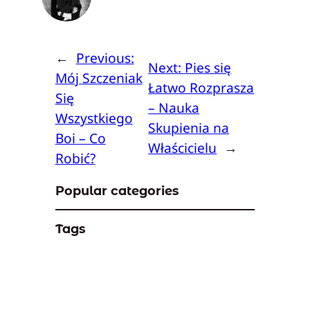
←
Previous:
Next:
Pies się
Mój Szczeniak
Łatwo Rozprasza
Się
– Nauka
Wszystkiego
Skupienia na
Boi – Co
Właścicielu
→
Robić?
Popular categories
Tags