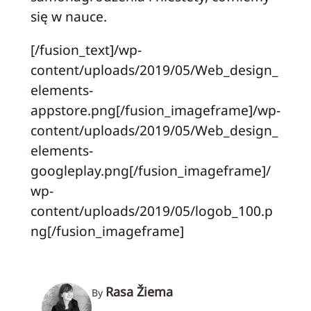
się w nauce.
[/fusion_text]/wp-
content/uploads/2019/05/Web_design_
elements-
appstore.png[/fusion_imageframe]/wp-
content/uploads/2019/05/Web_design_
elements-
googleplay.png[/fusion_imageframe]/
wp-
content/uploads/2019/05/logob_100.p
ng[/fusion_imageframe]
Rasa Žiema
By