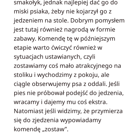
smakołyk, jednak najlepiej dać go do
miski psiaka, żeby nie kojarzył go z
jedzeniem na stole. Dobrym pomysłem
jest tutaj również nagrodą w formie
zabawy. Komendę tę w późniejszym
etapie warto ćwiczyć również w
sytuacjach ustawianych, czyli
zostawiamy coś mało atrakcyjnego na
stoliku i wychodzimy z pokoju, ale
ciągle obserwujemy psa z oddali. Jeśli
pies nie próbował podejść do jedzenia,
wracamy i dajemy mu coś ekstra.
Natomiast jeśli widzimy, że przymierza
się do zjedzenia wypowiadamy
komendę „zostaw”.