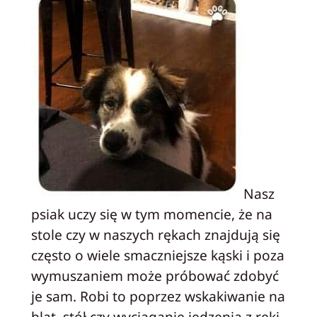
Nasz
psiak uczy się w tym momencie, że na
stole czy w naszych rękach znajdują się
często o wiele smaczniejsze kąski i poza
wymuszaniem może próbować zdobyć
je sam. Robi to poprzez wskakiwanie na
blat, stół czy wyciąganie jedzenia z ręki.