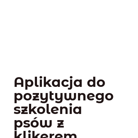
Aplikacja do
pozytywnego
szkolenia
psów z
klikerem