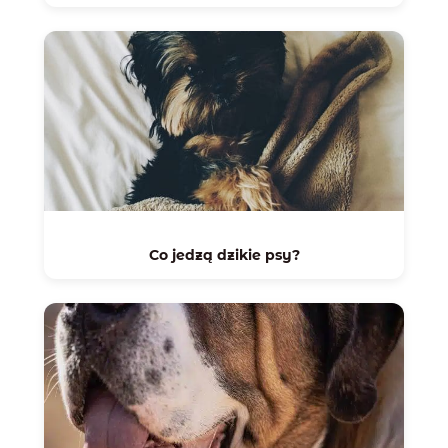
Co jedzą dzikie psy?