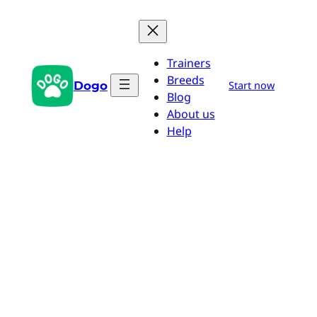
Przejdź
do
treści
Trainers
Breeds
Dogo
Start now
Blog
About us
Help