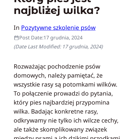
najbliżej wilka?
In
Pozytywne szkolenie psów
Post Date:
17 grudnia, 2024
(Date Last Modified:
17 grudnia, 2024
)
Rozważając pochodzenie psów
domowych, należy pamiętać, że
wszystkie rasy są potomkami wilków.
To połączenie prowadzi do pytania,
który pies najbardziej przypomina
wilka. Badając konkretne rasy,
odkrywamy nie tylko ich wilcze cechy,
ale także skomplikowany związek
między psami a ich dzikimi przodkami.