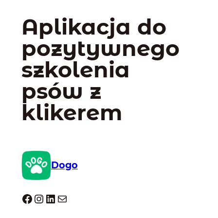
Aplikacja do
pozytywnego
szkolenia
psów z
klikerem
Dogo
Dogo facebook
Instagram
LinkedIn
Mail