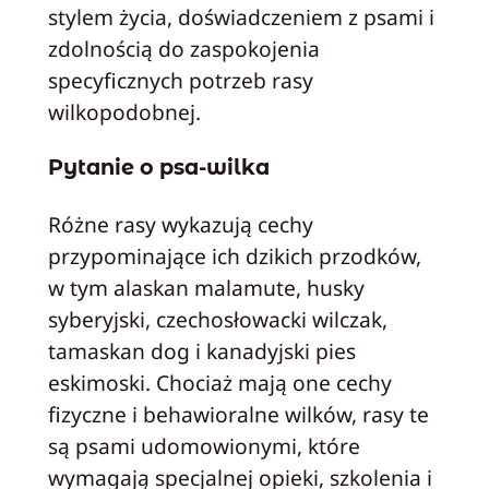
stylem życia, doświadczeniem z psami i
zdolnością do zaspokojenia
specyficznych potrzeb rasy
wilkopodobnej.
Pytanie o psa-wilka
Różne rasy wykazują cechy
przypominające ich dzikich przodków,
w tym alaskan malamute, husky
syberyjski, czechosłowacki wilczak,
tamaskan dog i kanadyjski pies
eskimoski. Chociaż mają one cechy
fizyczne i behawioralne wilków, rasy te
są psami udomowionymi, które
wymagają specjalnej opieki, szkolenia i