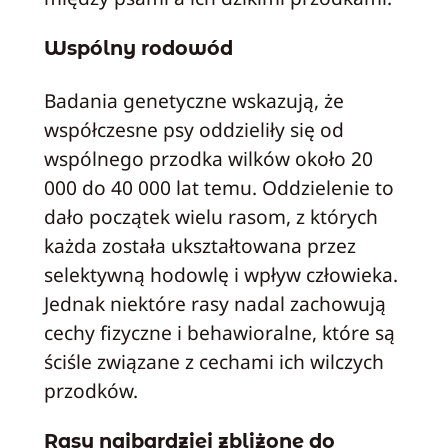
Wspólny rodowód
Badania genetyczne wskazują, że
współczesne psy oddzieliły się od
wspólnego przodka wilków około 20
000 do 40 000 lat temu. Oddzielenie to
dało początek wielu rasom, z których
każda została ukształtowana przez
selektywną hodowlę i wpływ człowieka.
Jednak niektóre rasy nadal zachowują
cechy fizyczne i behawioralne, które są
ściśle związane z cechami ich wilczych
przodków.
Rasy najbardziej zbliżone do