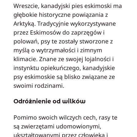
Wreszcie, kanadyjski pies eskimoski ma
głębokie historyczne powiązania z
Arktyką. Tradycyjnie wykorzystywane
przez Eskimosów do zaprzęgów i
polowań, psy te zostały stworzone z
myślą o wytrzymałości i zimnym
klimacie. Znane ze swojej lojalności i
instynktu opiekuńczego, kanadyjskie
psy eskimoskie są blisko związane ze
swoimi rodzinami.
Odróżnienie od wilków
Pomimo swoich wilczych cech, rasy te
są zwierzętami udomowionymi,
ukształtowanymi przez człowieka i