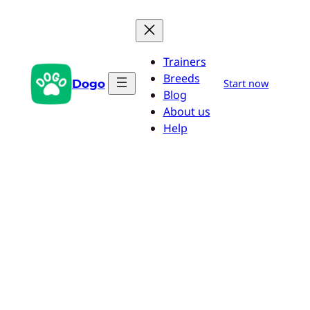
Przejdź
do
treści
Trainers
Breeds
Dogo
Start now
Blog
About us
Help