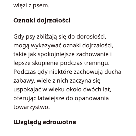
więzi z psem.
Oznaki dojrzałości
Gdy psy zbliżają się do dorosłości,
mogą wykazywać oznaki dojrzałości,
takie jak spokojniejsze zachowanie i
lepsze skupienie podczas treningu.
Podczas gdy niektóre zachowują ducha
zabawy, wiele z nich zaczyna się
uspokajać w wieku około dwóch lat,
oferując łatwiejsze do opanowania
towarzystwo.
Względy zdrowotne