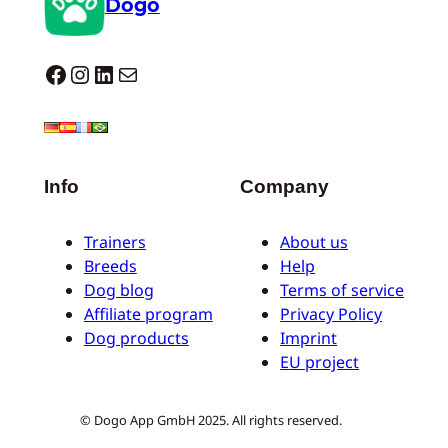
Dogo
Dogo facebook
Instagram
LinkedIn
Mail
Info
Company
Trainers
About us
Breeds
Help
Dog blog
Terms of service
Affiliate program
Privacy Policy
Dog products
Imprint
EU project
© Dogo App GmbH 2025. All rights reserved.