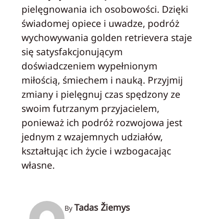
pielęgnowania ich osobowości. Dzięki
świadomej opiece i uwadze, podróż
wychowywania golden retrievera staje
się satysfakcjonującym
doświadczeniem wypełnionym
miłością, śmiechem i nauką. Przyjmij
zmiany i pielęgnuj czas spędzony ze
swoim futrzanym przyjacielem,
ponieważ ich podróż rozwojowa jest
jednym z wzajemnych udziałów,
kształtując ich życie i wzbogacając
własne.
Tadas Žiemys
By