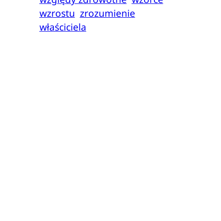
wzrostu
zrozumienie
właściciela