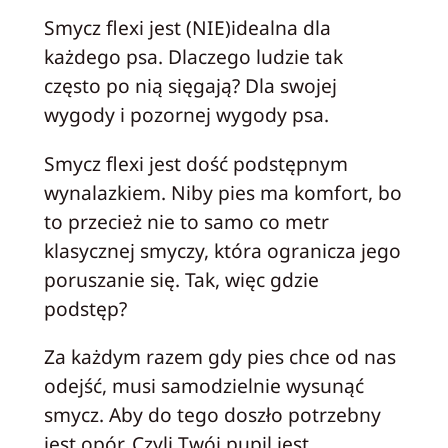
Smycz flexi jest (NIE)idealna dla
każdego psa.
Dlaczego ludzie tak
często po nią sięgają? Dla swojej
wygody i pozornej wygody psa.
Smycz flexi jest dość podstępnym
wynalazkiem. Niby pies ma komfort, bo
to przecież nie to samo co metr
klasycznej smyczy, która ogranicza jego
poruszanie się. Tak, więc gdzie
podstęp?
Za każdym razem gdy pies chce od nas
odejść, musi samodzielnie wysunąć
smycz. Aby do tego doszło potrzebny
jest opór. Czyli Twój pupil jest