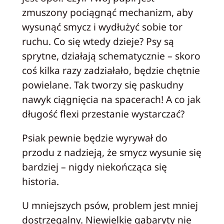
zmuszony pociągnąć mechanizm, aby
wysunąć smycz i wydłużyć sobie tor
ruchu. Co się wtedy dzieje? Psy są
sprytne, działają schematycznie – skoro
coś kilka razy zadziałało, będzie chętnie
powielane. Tak tworzy się paskudny
nawyk ciągnięcia na spacerach! A co jak
długość flexi przestanie wystarczać?
Psiak pewnie będzie wyrywał do
przodu z nadzieją, że smycz wysunie się
bardziej – nigdy niekończąca się
historia.
U mniejszych psów, problem jest mniej
dostrzegalny. Niewielkie gabaryty nie