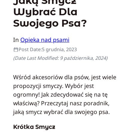
Jaką Smycz
Wybrać Dla
Swojego Psa?
In
Opieka nad psami
Post Date:
5 grudnia, 2023
(Date Last Modified:
9 października, 2024
)
Wśród akcesoriów dla psów, jest wiele
propozycji smyczy. Wybór jest
ogromny! Jak zdecydować się na tę
właściwą? Przeczytaj nasz poradnik,
jaką smycz wybrać dla swojego psa.
Krótka Smycz