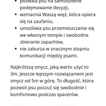
pozwala psu na samodzielne
podejmowanie decyzji,
wzmacnia Waszą więź, która opiera
się na zaufaniu,
umożliwia psu przemieszczanie się
we własnym tempie i swobodne
zbieranie zapachów,
nie zaburza w znacznym stopniu
komunikacji między psami.
Najkrótszą smycz, jaką warto użyć to
3m. Jeszcze lepszym rozwiązaniem jest
smycz od 5m w górę. To długość, która
pozwoli psu poczuć się swobodnie i
komfortowo podczas spacerów.