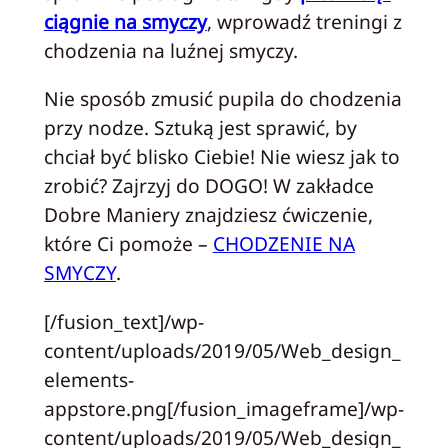
ciągnie na smyczy
, wprowadź treningi z
chodzenia na luźnej smyczy.
Nie sposób zmusić pupila do chodzenia
przy nodze. Sztuką jest sprawić, by
chciał być blisko Ciebie! Nie wiesz jak to
zrobić? Zajrzyj do DOGO! W zakładce
Dobre Maniery znajdziesz ćwiczenie,
które Ci pomoże –
CHODZENIE NA
SMYCZY
.
[/fusion_text]/wp-
content/uploads/2019/05/Web_design_
elements-
appstore.png[/fusion_imageframe]/wp-
content/uploads/2019/05/Web_design_