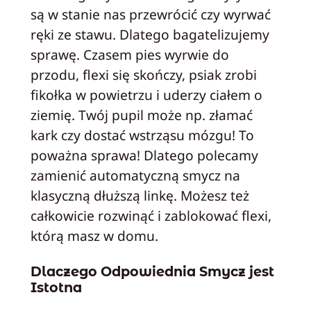
są w stanie nas przewrócić czy wyrwać
ręki ze stawu. Dlatego bagatelizujemy
sprawę. Czasem pies wyrwie do
przodu, flexi się skończy, psiak zrobi
fikołka w powietrzu i uderzy ciałem o
ziemię. Twój pupil może np. złamać
kark czy dostać wstrząsu mózgu! To
poważna sprawa! Dlatego polecamy
zamienić automatyczną smycz na
klasyczną dłuższą linkę. Możesz też
całkowicie rozwinąć i zablokować flexi,
którą masz w domu.
Dlaczego Odpowiednia Smycz jest
Istotna