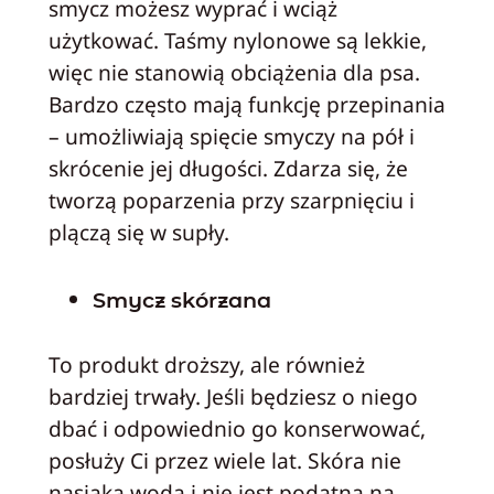
smycz możesz wyprać i wciąż
użytkować. Taśmy nylonowe są lekkie,
więc nie stanowią obciążenia dla psa.
Bardzo często mają funkcję przepinania
– umożliwiają spięcie smyczy na pół i
skrócenie jej długości. Zdarza się, że
tworzą poparzenia przy szarpnięciu i
plączą się w supły.
Smycz skórzana
To produkt droższy, ale również
bardziej trwały. Jeśli będziesz o niego
dbać i odpowiednio go konserwować,
posłuży Ci przez wiele lat. Skóra nie
nasiąka wodą i nie jest podatna na