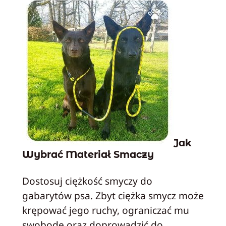
Jak
Wybrać Materiał Smaczy
Dostosuj ciężkość smyczy do
gabarytów psa. Zbyt ciężka smycz może
krępować jego ruchy, ograniczać mu
swobodę oraz doprowadzić do