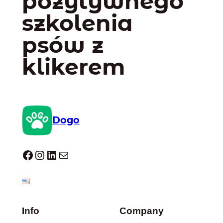
pozytywnego
szkolenia
psów z
klikerem
Dogo
Dogo facebook
Instagram
LinkedIn
Mail
Info
Company