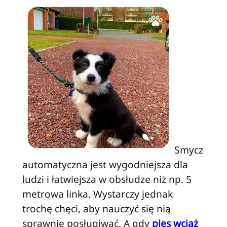
Smycz
automatyczna jest wygodniejsza dla
ludzi i łatwiejsza w obsłudze niż np. 5
metrowa linka. Wystarczy jednak
trochę chęci, aby nauczyć się nią
sprawnie posługiwać. A gdy
pies wciąż