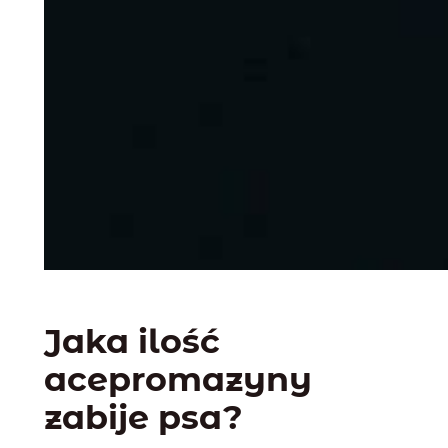
Jaka ilość
acepromazyny
zabije psa?