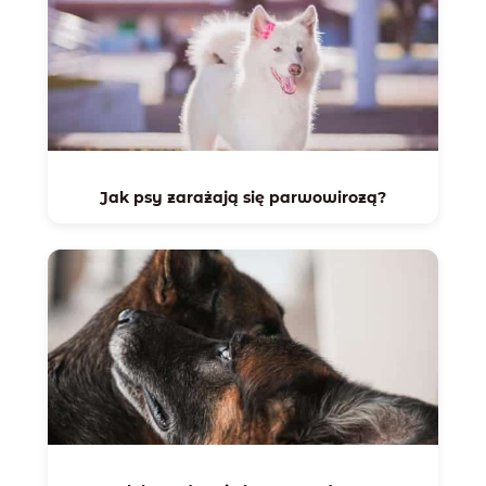
Jak psy zarażają się parwowirozą?