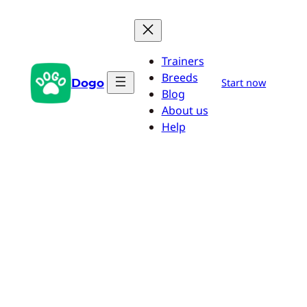
Przejdź
do
treści
Trainers
Breeds
Dogo
Start now
Blog
About us
Help