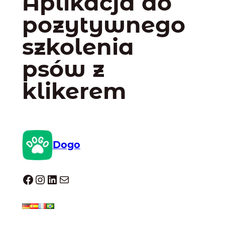
Aplikacja do
pozytywnego
szkolenia
psów z
klikerem
Dogo
Dogo facebook
Instagram
LinkedIn
Mail